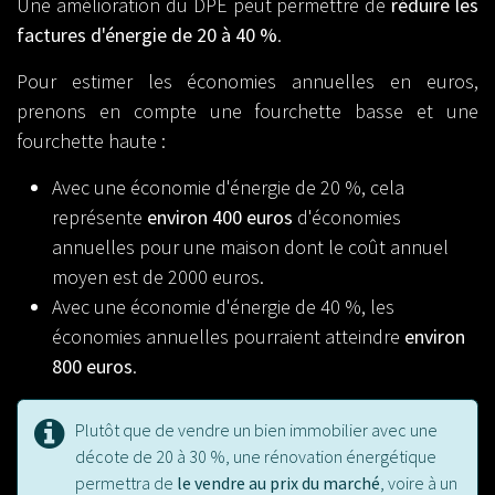
Une amélioration du DPE peut permettre de
réduire les
factures d'énergie de 20 à 40 %
.
Pour estimer les économies annuelles en euros,
prenons en compte une fourchette basse et une
fourchette haute :
Avec une économie d'énergie de 20 %, cela
représente
environ 400 euros
d'économies
annuelles pour une maison dont le coût annuel
moyen est de 2000 euros.
Avec une économie d'énergie de 40 %, les
économies annuelles pourraient atteindre
environ
800 euros
.
Plutôt que de vendre un bien immobilier avec une
décote de 20 à 30 %, une rénovation énergétique
permettra de
le vendre au prix du marché
, voire à un