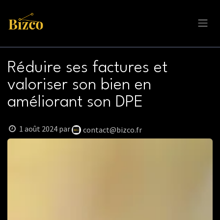
Se rendre au contenu
Réduire ses factures et
valoriser son bien en
améliorant son DPE
1 août 2024
par
contact@bizco.fr